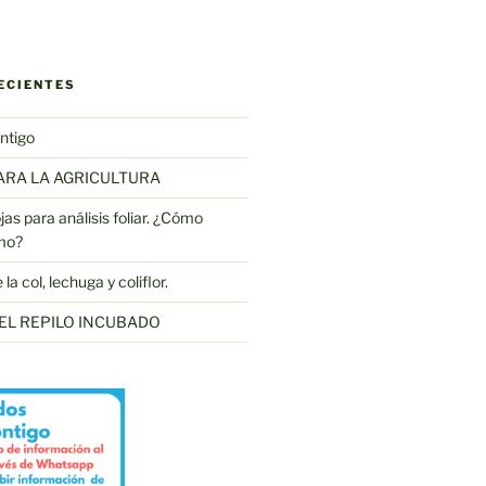
ECIENTES
ntigo
ARA LA AGRICULTURA
as para análisis foliar. ¿Cómo
mo?
a col, lechuga y coliflor.
EL REPILO INCUBADO