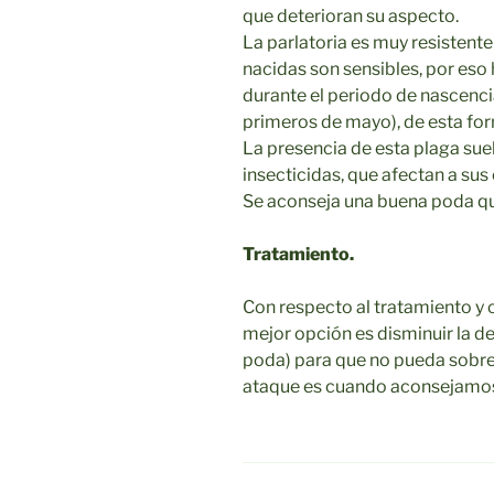
que deterioran su aspecto.
La parlatoria es muy resistente 
nacidas son sensibles, por eso
durante el periodo de nascencia
primeros de mayo), de esta form
La presencia de esta plaga suel
insecticidas, que afectan a sus
Se aconseja una buena poda qu
Tratamiento.
Con respecto al tratamiento y
mejor opción es disminuir la d
poda) para que no pueda sobre
ataque es cuando aconsejamos r