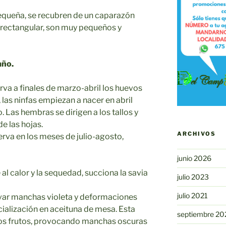
queña, se recubren de un caparazón
 rectangular, son muy pequeños y
año.
va a finales de marzo-abril los huevos
las ninfas empiezan a nacer en abril
Las hembras se dirigen a los tallos y
e las hojas.
ARCHIVOS
rva en los meses de julio-agosto,
junio 2026
 al calor y la sequedad, succiona la savia
julio 2023
julio 2021
var manchas violeta y deformaciones
ialización en aceituna de mesa. Esta
septiembre 20
 los frutos, provocando manchas oscuras