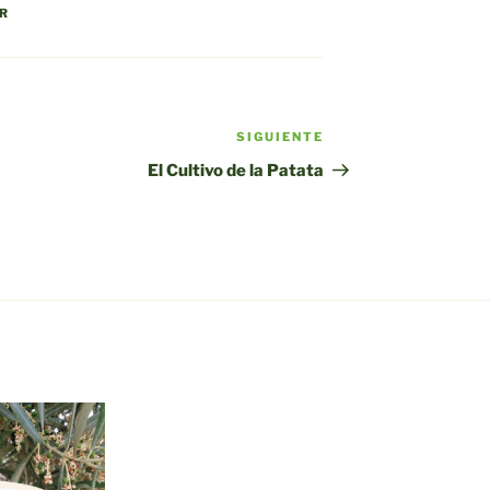
AR
SIGUIENTE
Siguiente
entrada
El Cultivo de la Patata