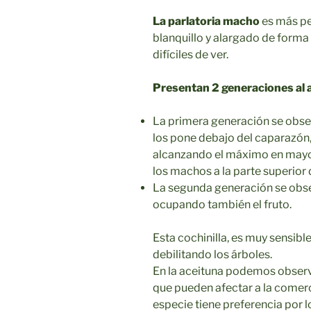
La parlatoria macho
es más pe
blanquillo y alargado de forma
difíciles de ver.
Presentan 2 generaciones al 
La primera generación se obser
los pone debajo del caparazón, 
alcanzando el máximo en mayo. 
los machos a la parte superior d
La segunda generación se obse
ocupando también el fruto.
Esta cochinilla, es muy sensible
debilitando los árboles.
En la aceituna podemos obser
que pueden afectar a la comerc
especie tiene preferencia por