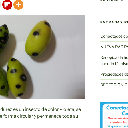
ENTRADAS R
Conectados co
NUEVA PAC P
Recogida de hoj
hacerlo tú mis
Propiedades de l
DETECCION D
urez es un insecto de color violeta, se
e forma circular y permanece toda su