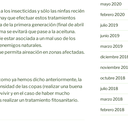
mayo 2020
a los insecticidas y sólo las ninfas recién
febrero 2020
 hay que efectuar estos tratamientos
 de la primera generación (final de abril
julio 2019
a se evitará que pase a la aceituna.
junio 2019
e estar asociada a un mal uso de los
 enemigos naturales.
marzo 2019
e permita aireación en zonas afectadas.
diciembre 201
noviembre 20
octubre 2018
 como ya hemos dicho anteriormente, la
ensidad de las copas (realizar una buena
julio 2018
vivir y en el caso de haber mucho
marzo 2018
ealizar un tratamiento fitosanitario.
febrero 2018