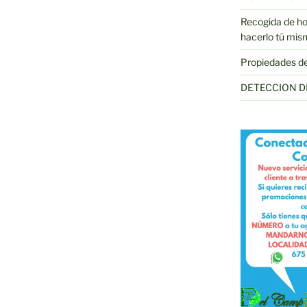
Recogida de hoj
hacerlo tú mis
Propiedades de l
DETECCION D