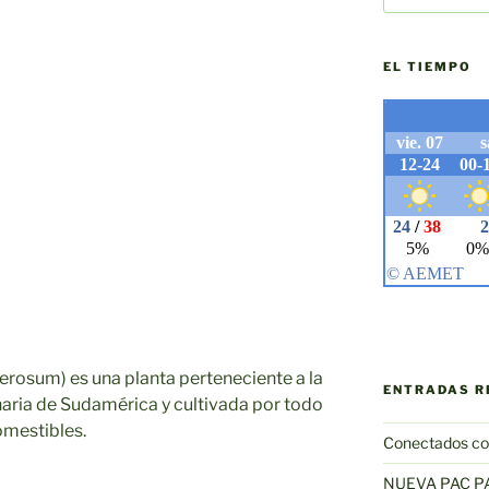
EL TIEMPO
rosum) es una planta perteneciente a la
ENTRADAS R
inaria de Sudamérica y cultivada por todo
omestibles.
Conectados co
NUEVA PAC P