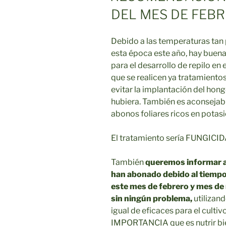
DEL MES DE FEB
Debido a las temperaturas tan
esta época este año, hay buena
para el desarrollo de repilo en
que se realicen ya tratamiento
evitar la implantación del hong
hubiera. También es aconsejab
abonos foliares ricos en potasi
El tratamiento sería FUNGI
También
queremos informar a
han abonado debido al tiempo
este mes de febrero y mes de
sin ningún problema,
utilizan
igual de eficaces para el cult
IMPORTANCIA que es nutrir bien