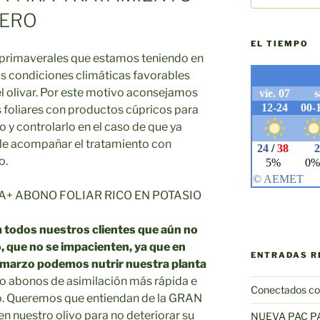
RERO
EL TIEMPO
 primaverales que estamos teniendo en
s condiciones climáticas favorables
 el olivar. Por este motivo aconsejamos
s foliares con productos cúpricos para
o y controlarlo en el caso de que ya
le acompañar el tratamiento con
o.
CIDA+ ABONO FOLIAR RICO EN POTASIO
 todos nuestros clientes que aún no
, que no se impacienten, ya que en
ENTRADAS R
 marzo podemos nutrir nuestra planta
do abonos de asimilación más rápida e
Conectados co
ivo. Queremos que entiendan de la GRAN
 nuestro olivo para no deteriorar su
NUEVA PAC P