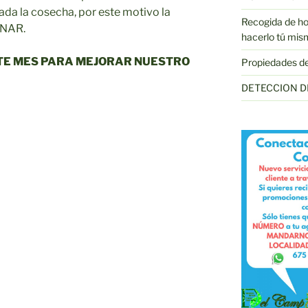
ada la cosecha, por este motivo la
Recogida de hoj
NAR.
hacerlo tú mis
TE MES PARA MEJORAR NUESTRO
Propiedades de l
DETECCION D
DACIÓN
TO