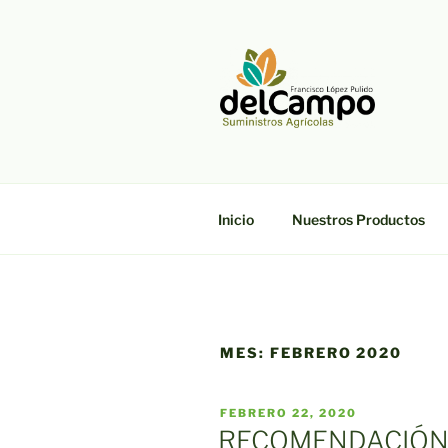
Saltar
al
contenido
DELCAMP
Suministros Agrícolas Francis
Inicio
Nuestros Productos
MES:
FEBRERO 2020
PUBLICADO
FEBRERO 22, 2020
EL
RECOMENDACIÓN