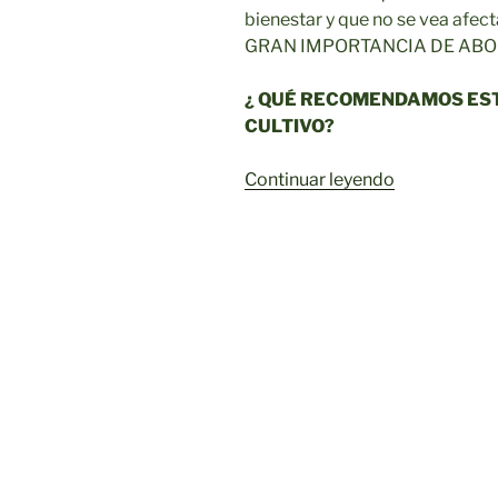
bienestar y que no se vea afect
GRAN IMPORTANCIA DE ABO
¿ QUÉ RECOMENDAMOS ES
CULTIVO?
«RECOMEN
Continuar leyendo
PARA
TRATAMIEN
DEL
MES
DE
FEBRERO»